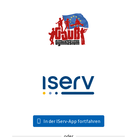
In der IServ-App fortfahren
oder